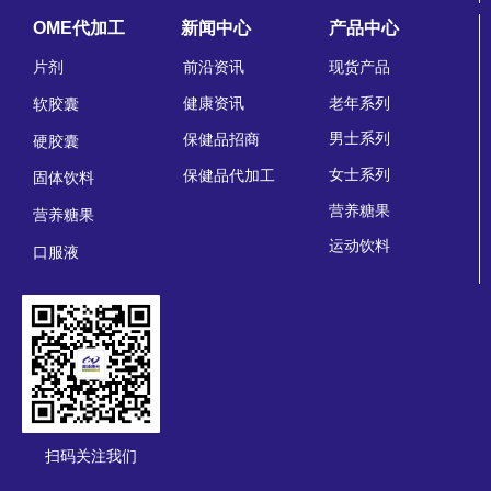
OME代加工
新闻中心
产品中心
片剂
前沿资讯
现货产品
老年系列
健康资讯
软胶囊
男士系列
保健品招商
硬胶囊
女士系列
保健品代加工
固体饮料
营养糖果
营养糖果
运动饮料
口服液
扫码关注我们