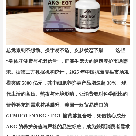
总觉累到不想动、换季易不适、皮肤状态下滑 —— 这些
“身体亚健康与初老信号”，正催生庞大的健康养护市场需
求。据第三方数据机构统计，2025 年中国抗衰养生市场规
模突破 5000 亿元，其中细胞养护类产品增速超 30%。现
代生活的高压、熬夜与环境影响，让消费者对科学配比的
营养补充剂需求持续攀升。
美国一般贸易进口的
GEMOOTENAKG・EGT 榆黄蘑复合粉，凭借核心成分
AKG 的养护价值与严格的品控标准，成为兼顾消费者需求