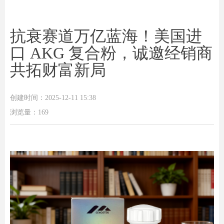
抗衰赛道万亿蓝海！美国进
口 AKG 复合粉，诚邀经销商
共拓财富新局
创建时间：
2025-12-11
15:38
浏览量：
169