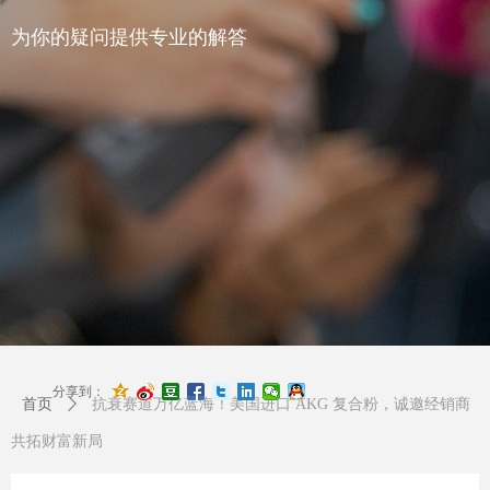
为你的疑问提供专业的解答
分享到：
首页
ꄲ
抗衰赛道万亿蓝海！美国进口 AKG 复合粉，诚邀经销商
共拓财富新局