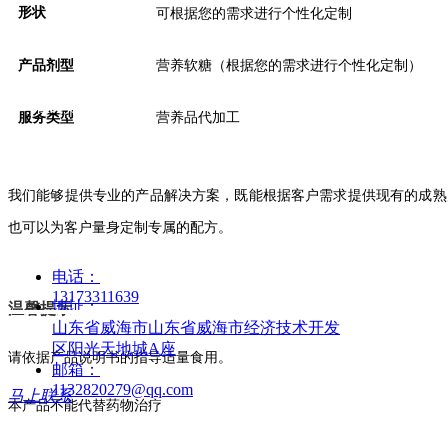
形状
可根据您的需求进行个性化定制
产品剂型
营养软糖（根据您的需求进行个性化定制）
扫码关注我们
服务类型
营养品代加工
我们能够提供专业的产品解决方案，既能根据客户需求提供现有的成熟
也可以为客户量身定制专属的配方。
专注于进口营养品供应链服务领域
电话：
13173311639
地址：
温馨提示
山东省威海市山东省威海市经济技术开发
区阳光天地城A座
请依据产品说明书的指导适量食用。
邮箱：
1132820279@qq.com
马上联系
本产品不能代替药物治疗