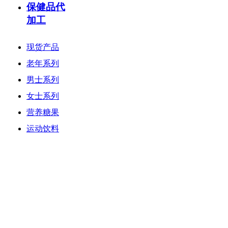
保健品代
加工
产品中心
现货产品
老年系列
男士系列
女士系列
营养糖果
运动饮料