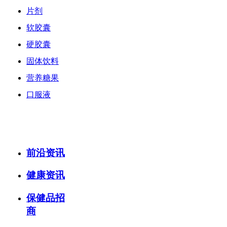
片剂
软胶囊
硬胶囊
固体饮料
营养糖果
口服液
OME代加工
新闻中心
前沿资讯
健康资讯
保健品招
商